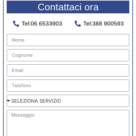
Contattaci ora
Tel:06 6533903
Tel:388 900593